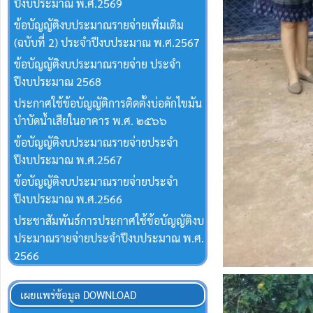
ปีงบประมาณ พ.ศ.2569
ข้อบัญญัติงบประมาณรายจ่ายเพิ่มเติม
(ฉบับที่ 2) ประจำปีงบประมาณ พ.ศ.2567
ข้อบัญญัติงบประมาณรายจ่าย ประจำ
ปีงบประมาณ 2568
ประกาศใช้ข้อบัญญัติการติดตั้งบ่อดักไขมัน
บำบัดน้ำเสียในอาคาร พ.ศ. ๒๕๖๖
ข้อบัญญัติงบประมาณรายจ่ายประจำ
ปีงบประมาณ พ.ศ.2567
ข้อบัญญัติงบประมาณรายจ่ายประจำ
ปีงบประมาณ พ.ศ.2566
ประชาสัมพันธ์การประกาศใช้ข้อบัญญัติงบ
ประมาณรายจ่ายประจำปีงบประมาณ พ.ศ.
2566
เผยแพร่ข้อมูล DOWNLOAD