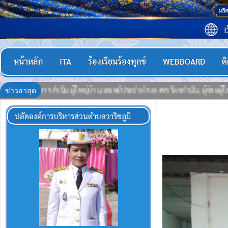
หน้าหลัก
ITA
ร้องเรียนร้องทุกข์
WEBBOARD
ต
ข่าวล่าสุด
นัน, ผู้ช่วยผู้ใหญ่บ้าน,ชุดรักษา ความปลอดภัยหมู่บ้าน (ชรบ.), อาสาสมัครสาธ
ปลัดองค์การบริหารส่วนตำบลวาริชภูมิ