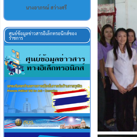
นางอาภรณ์ สว่างศรี
ศูนย์ข้อมูลข่าวสารอิเล็กทรอนิกส์ของ
ราชการ