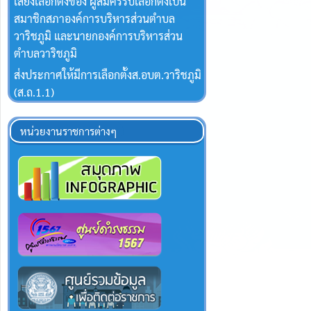
เสียงเลือกตั้งของ ผู้สมัครรับเลือกตั้งเป็น
สมาชิกสภาองค์การบริหารส่วนตำบล
วาริชภูมิ และนายกองค์การบริหารส่วน
ตำบลวาริชภูมิ
ส่งประกาศให้มีการเลือกตั้งส.อบต.วาริชภูมิ
(ส.ถ.1.1)
หน่วยงานราชการต่างๆ