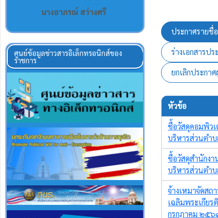
นางอาภรณ์ สว่างศรี
ศูนย์ข้อมูลข่าวสารอิเล็กทรอนิกส์ของ
ราชการ