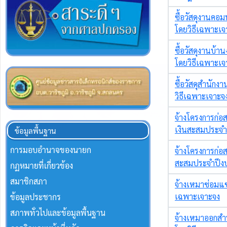
ข้อมูลพื้นฐาน
การมอบอำนาจของนายก
กฏหมายที่เกี่ยวข้อง
สมาชิกสภา
ข้อมูลประชากร
สภาพทั่วไปและข้อมูลพื้นฐาน