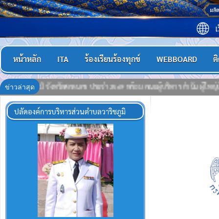
หน้าหลัก
ITA
ร้องเรียนร้องทุกข์
WEBBOARD
ต
ข่าวล่าสุด
ัน ผู้ใหญ่บ้าน,แพทย์ประจำตำบล สารวัตรกำนัน, ผู้ช่วยผู้ใหญ่บ้าน,ชุดรักษา ค
ปลัดองค์การบริหารส่วนตำบลวาริชภูมิ