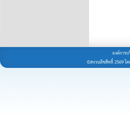
องค์การบร
©สงวนลิขสิทธิ์ 2569 โดยร