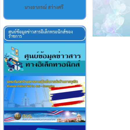
นางอาภรณ์ สว่างศรี
ศูนย์ข้อมูลข่าวสารอิเล็กทรอนิกส์ของ
ราชการ