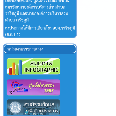
เสียงเลือกตั้งของ ผู้สมัครรับเลือกตั้งเป็น
สมาชิกสภาองค์การบริหารส่วนตำบล
วาริชภูมิ และนายกองค์การบริหารส่วน
ตำบลวาริชภูมิ
ส่งประกาศให้มีการเลือกตั้งส.อบต.วาริชภูมิ
(ส.ถ.1.1)
หน่วยงานราชการต่างๆ