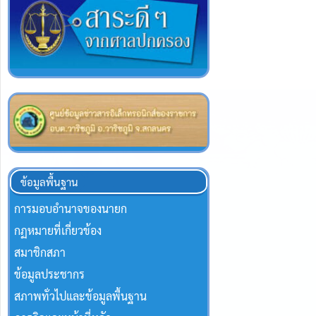
ข้อมูลพื้นฐาน
การมอบอำนาจของนายก
กฏหมายที่เกี่ยวข้อง
สมาชิกสภา
ข้อมูลประชากร
สภาพทั่วไปและข้อมูลพื้นฐาน