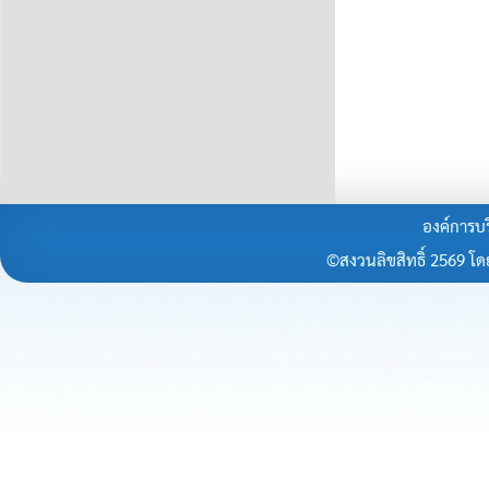
องค์การบร
©สงวนลิขสิทธิ์ 2569 โดยร