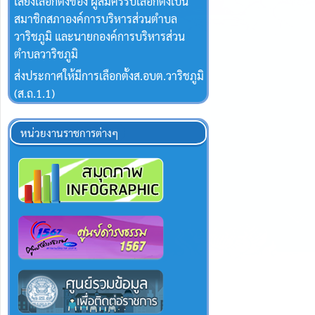
เสียงเลือกตั้งของ ผู้สมัครรับเลือกตั้งเป็น
สมาชิกสภาองค์การบริหารส่วนตำบล
วาริชภูมิ และนายกองค์การบริหารส่วน
ตำบลวาริชภูมิ
ส่งประกาศให้มีการเลือกตั้งส.อบต.วาริชภูมิ
(ส.ถ.1.1)
หน่วยงานราชการต่างๆ