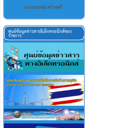
นางอาภรณ์ สว่างศรี
ศูนย์ข้อมูลข่าวสารอิเล็กทรอนิกส์ของ
ราชการ