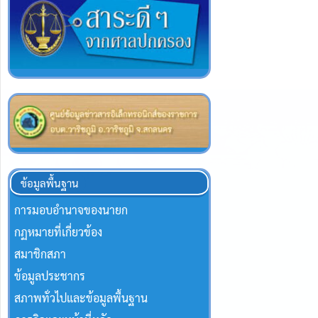
ข้อมูลพื้นฐาน
การมอบอำนาจของนายก
กฏหมายที่เกี่ยวข้อง
สมาชิกสภา
ข้อมูลประชากร
สภาพทั่วไปและข้อมูลพื้นฐาน