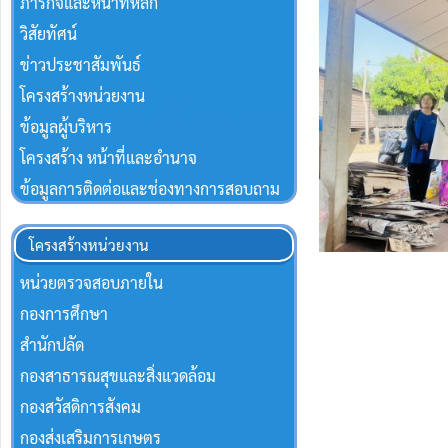
ภารกิจและหน้าที่หลัก
วิสัยทัศน์
ข่าวประชาสัมพันธ์
โครงสร้างหน่วยงาน
ข้อมูลผู้บริหาร
โครงสร้าง หน้าที่และอำนาจ
ข้อมูลการติดต่อและช่องทางการสอบถาม
โครงสร้างหน่วยงาน
หน่วยตรวจสอบภายใน
กองการศึกษา
สำนักปลัด
กองสาธารณสุขและสิ่งแวดล้อม
กองสวัสดิการสังคม
กองส่งเสริมการเกษตร