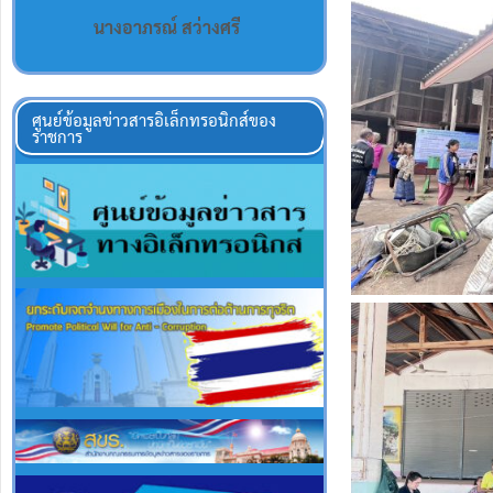
นางอาภรณ์ สว่างศรี
ศูนย์ข้อมูลข่าวสารอิเล็กทรอนิกส์ของ
ราชการ