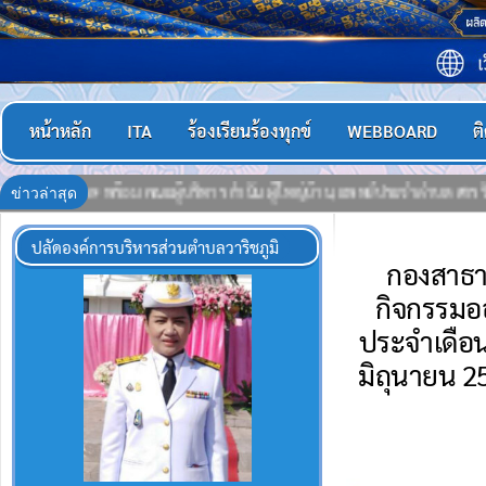
หน้าหลัก
ITA
ร้องเรียนร้องทุกข์
WEBBOARD
ต
ข่าวล่าสุด
ตำบล สารวัตรกำนัน, ผู้ช่วยผู้ใหญ่บ้าน,ชุดรักษา ความปลอดภัยหมู่บ้าน (ชรบ.)
ปลัดองค์การบริหารส่วนตำบลวาริชภูมิ
กองสาธาร
กิจกรรมอ
ประจำเดือน
มิถุนายน 25