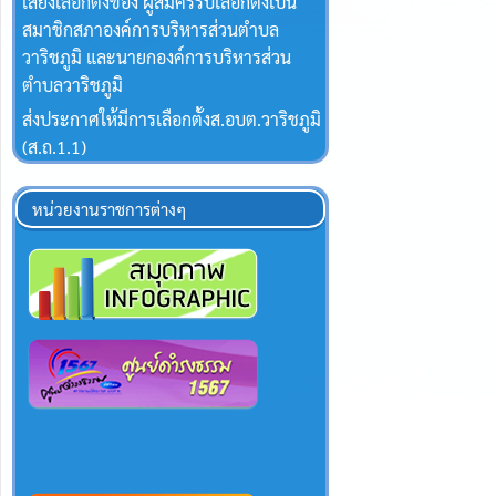
เสียงเลือกตั้งของ ผู้สมัครรับเลือกตั้งเป็น
สมาชิกสภาองค์การบริหารส่วนตำบล
วาริชภูมิ และนายกองค์การบริหารส่วน
ตำบลวาริชภูมิ
ส่งประกาศให้มีการเลือกตั้งส.อบต.วาริชภูมิ
(ส.ถ.1.1)
หน่วยงานราชการต่างๆ