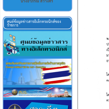
นางอาภรณ์ สว่างศรี
ศูนย์ข้อมูลข่าวสารอิเล็กทรอนิกส์ของ
ราชการ