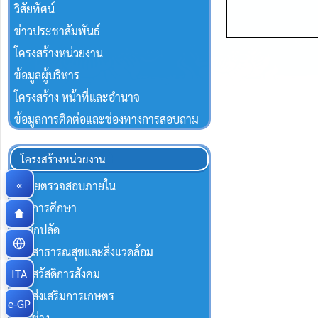
วิสัยทัศน์
ข่าวประชาสัมพันธ์
โครงสร้างหน่วยงาน
ข้อมูลผู้บริหาร
โครงสร้าง หน้าที่และอำนาจ
ข้อมูลการติดต่อและช่องทางการสอบถาม
โครงสร้างหน่วยงาน
«
หน่วยตรวจสอบภายใน
กองการศึกษา
สำนักปลัด
กองสาธารณสุขและสิ่งแวดล้อม
ITA
กองสวัสดิการสังคม
กองส่งเสริมการเกษตร
e-GP
กองช่าง