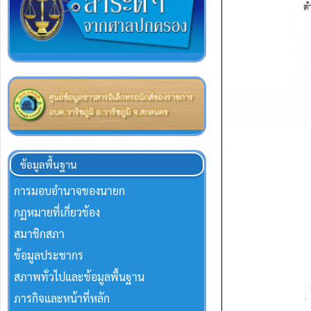
ข้อมูลพื้นฐาน
การมอบอำนาจของนายก
กฏหมายที่เกี่ยวข้อง
สมาชิกสภา
ข้อมูลประชากร
สภาพทั่วไปและข้อมูลพื้นฐาน
ภารกิจและหน้าที่หลัก