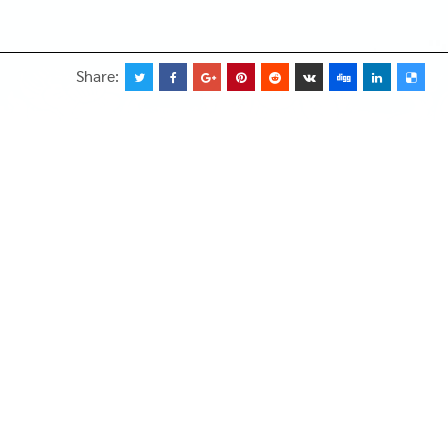
Share: