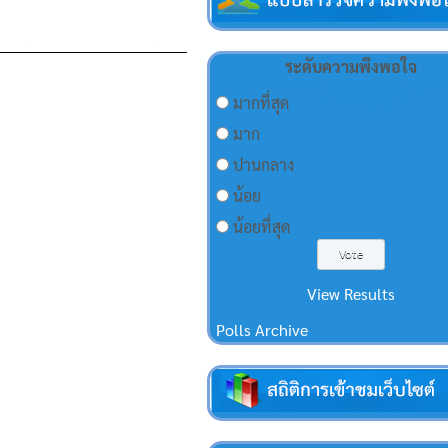
ระดับความพึงพอใจ
มากที่สุด
มาก
ปานกลาง
น้อย
น้อยที่สุด
View Results
Polls Archive