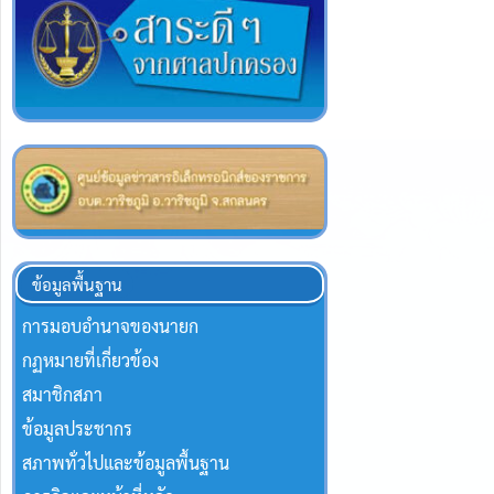
ข้อมูลพื้นฐาน
การมอบอำนาจของนายก
กฏหมายที่เกี่ยวข้อง
สมาชิกสภา
ข้อมูลประชากร
สภาพทั่วไปและข้อมูลพื้นฐาน