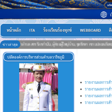
หน้าหลัก
ITA
ร้องเรียนร้องทุกข์
WEBBOARD
ต
ข่าวล่าสุด
ดภัยหมู่บ้าน (ชรบ.), อาสาสมัครสาธารณสุขประจำหมู่บ้าน (อสม.) จิตอาสาพระราช
ปลัดองค์การบริหารส่วนตำบลวาริชภูมิ
รายงานผลการสำ
รายงานผลการสำ
รายงานผลการสำ
รายงานผลการสำ