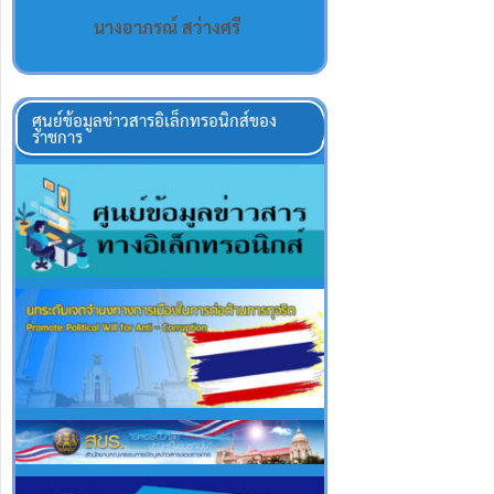
นางอาภรณ์ สว่างศรี
ศูนย์ข้อมูลข่าวสารอิเล็กทรอนิกส์ของ
ราชการ