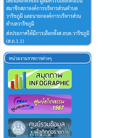
เสียงเลือกตั้งของ ผู้สมัครรับเลือกตั้งเป็น
สมาชิกสภาองค์การบริหารส่วนตำบล
วาริชภูมิ และนายกองค์การบริหารส่วน
ตำบลวาริชภูมิ
ส่งประกาศให้มีการเลือกตั้งส.อบต.วาริชภูมิ
(ส.ถ.1.1)
หน่วยงานราชการต่างๆ